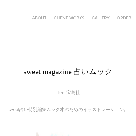
ABOUT
CLIENT WORKS
GALLERY
ORDER
sweet magazine 占いムック
client:宝島社
sweet占い特別編集ムック本のためのイラストレーション。