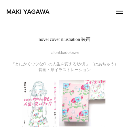
MAKI YAGAWA 
novel cover illustration 装画
client:kadokawa
『とにかくウツなOLの人生を変える1か月』（はあちゅう）
装画・扉イラストレーション